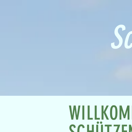
Sc
WILLKOM