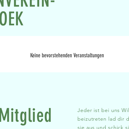
NVEREIN-
HOEK
Keine bevorstehenden Veranstaltungen
Mitglied
Jeder ist bei uns
Wi
beizutreten lad dir 
sie aus und schick s