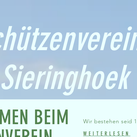
hützenverei
Sieringhoek
MEN BEIM
Wir bestehen seid 17
WEITERLESEN