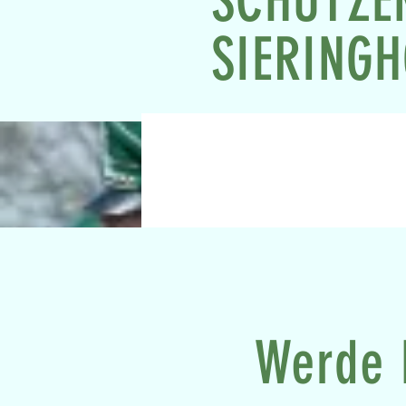
SCHÜTZE
SIERING
Werde 